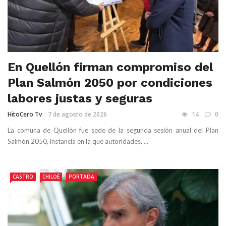
En Quellón firman compromiso del
Plan Salmón 2050 por condiciones
labores justas y seguras
HitoCero Tv
7 de agosto de 2026
14
0
La comuna de Quellón fue sede de la segunda sesión anual del Plan
Salmón 2050, instancia en la que autoridades, ...
CASTRO
CHILOÉ
PORTADA