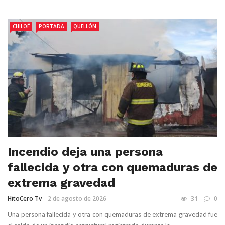
CHILOÉ
PORTADA
QUELLÓN
Incendio deja una persona
fallecida y otra con quemaduras de
extrema gravedad
HitoCero Tv
2 de agosto de 2026
31
0
Una persona fallecida y otra con quemaduras de extrema gravedad fue