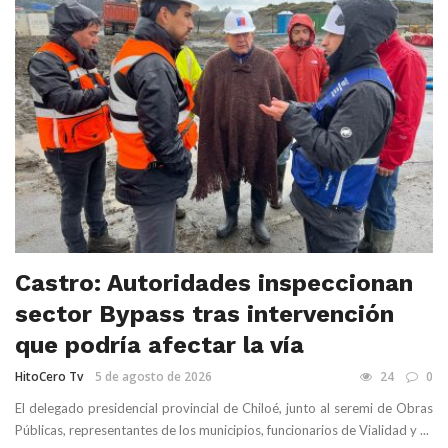
Castro: Autoridades inspeccionan
sector Bypass tras intervención
que podría afectar la vía
HitoCero Tv
5 de agosto de 2026
24
0
El delegado presidencial provincial de Chiloé, junto al seremi de Obras
Públicas, representantes de los municipios, funcionarios de Vialidad y ...