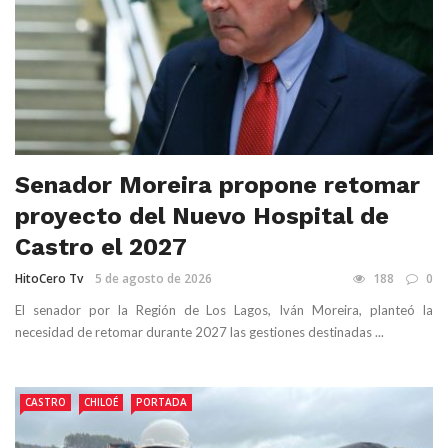
Senador Moreira propone retomar
proyecto del Nuevo Hospital de
Castro el 2027
HitoCero Tv
5 de agosto de 2026
188
0
El senador por la Región de Los Lagos, Iván Moreira, planteó la
necesidad de retomar durante 2027 las gestiones destinadas ...
CASTRO
CHILOÉ
PORTADA