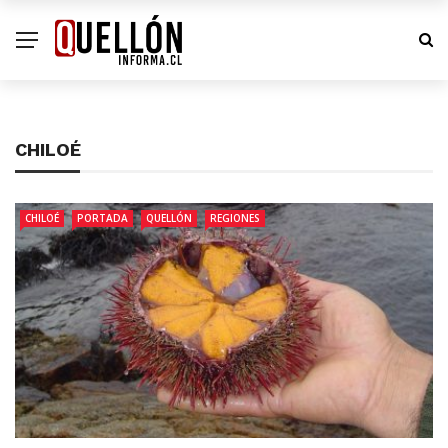
CHILOÉ
CHILOÉ
PORTADA
QUELLÓN
REGIONES