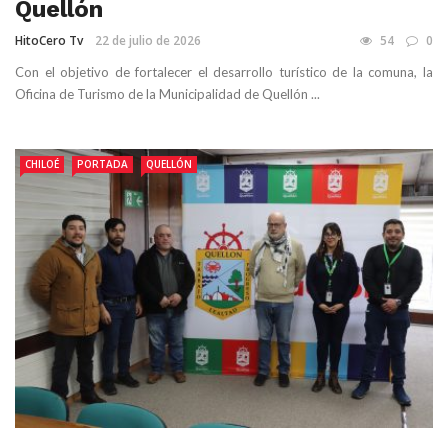
Quellón
HitoCero Tv
22 de julio de 2026
54
0
Con el objetivo de fortalecer el desarrollo turístico de la comuna, la
Oficina de Turismo de la Municipalidad de Quellón ...
CHILOÉ
PORTADA
QUELLÓN