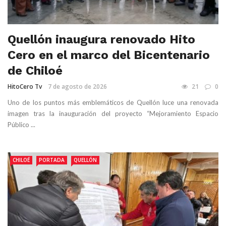
Quellón inaugura renovado Hito
Cero en el marco del Bicentenario
de Chiloé
HitoCero Tv
7 de agosto de 2026
21
0
Uno de los puntos más emblemáticos de Quellón luce una renovada
imagen tras la inauguración del proyecto “Mejoramiento Espacio
Público ...
CHILOÉ
PORTADA
QUELLÓN