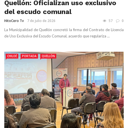
Quellón: Oficializan uso exclusivo
del escudo comunal
HitoCero Tv
7 de julio de 2026
57
0
La Municipalidad de Quellón concretó la firma del Contrato de Licencia
de Uso Exclusiva del Escudo Comunal, acuerdo que regulariza ...
CHILOÉ
PORTADA
QUELLÓN