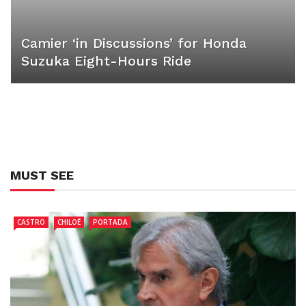
Camier ‘in Discussions’ for Honda
Suzuka Eight-Hours Ride
MUST SEE
CASTRO
CHILOÉ
PORTADA