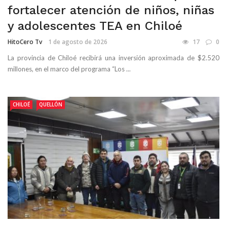
fortalecer atención de niños, niñas
y adolescentes TEA en Chiloé
HitoCero Tv
1 de agosto de 2026
17
0
La provincia de Chiloé recibirá una inversión aproximada de $2.520
millones, en el marco del programa “Los ...
CHILOÉ
QUELLÓN