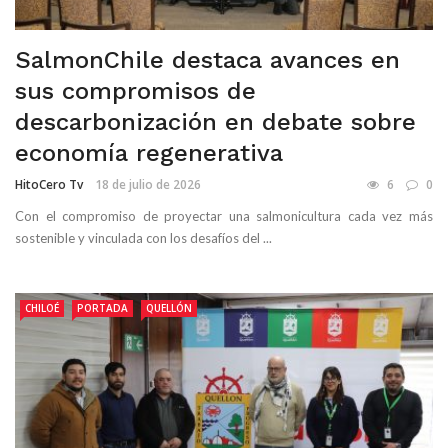
SalmonChile destaca avances en
sus compromisos de
descarbonización en debate sobre
economía regenerativa
HitoCero Tv
18 de julio de 2026
6
0
Con el compromiso de proyectar una salmonicultura cada vez más
sostenible y vinculada con los desafíos del ...
CHILOÉ
PORTADA
QUELLÓN