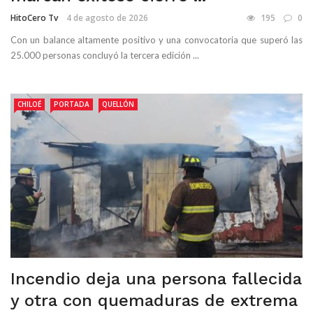
HitoCero Tv
4 de agosto de 2026
195
0
Con un balance altamente positivo y una convocatoria que superó las
25.000 personas concluyó la tercera edición ...
CHILOÉ
PORTADA
QUELLÓN
Incendio deja una persona fallecida
y otra con quemaduras de extrema