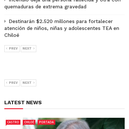
quemaduras de extrema gravedad
Destinarán $2.520 millones para fortalecer
atención de niños, niñas y adolescentes TEA en
Chiloé
PREV
NEXT
PREV
NEXT
LATEST NEWS
CASTRO
CHILOÉ
PORTADA