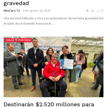
gravedad
HitoCero Tv
2 de agosto de 2026
22
0
Una persona fallecida y otra con quemaduras de extrema gravedad fue
el saldo de un incendio estructural ...
CHILOÉ
PORTADA
Destinarán $2.520 millones para