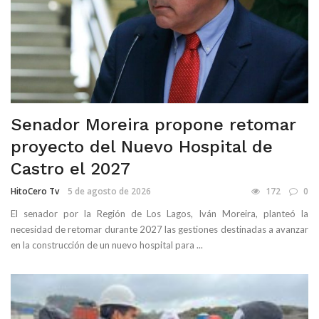
Senador Moreira propone retomar
proyecto del Nuevo Hospital de
Castro el 2027
HitoCero Tv
5 de agosto de 2026
172
0
El senador por la Región de Los Lagos, Iván Moreira, planteó la
necesidad de retomar durante 2027 las gestiones destinadas a avanzar
en la construcción de un nuevo hospital para ...