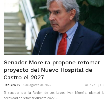
Senador Moreira propone retomar
proyecto del Nuevo Hospital de
Castro el 2027
HitoCero Tv
5 de agosto de 2026
172
0
El senador por la Región de Los Lagos, Iván Moreira, planteó la
necesidad de retomar durante 2027 ...