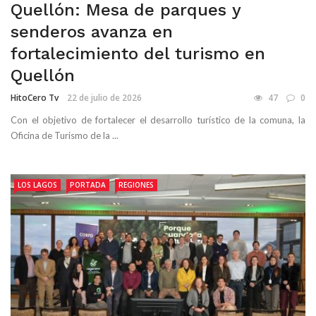
Quellón: Mesa de parques y
senderos avanza en
fortalecimiento del turismo en
Quellón
HitoCero Tv
22 de julio de 2026
47
0
Con el objetivo de fortalecer el desarrollo turístico de la comuna, la
Oficina de Turismo de la ...
LOS LAGOS
PORTADA
REGIONES