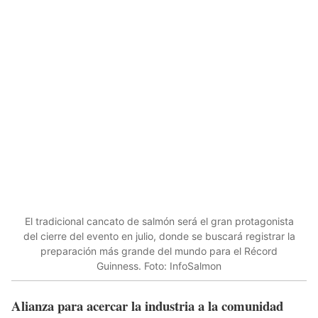
El tradicional cancato de salmón será el gran protagonista
del cierre del evento en julio, donde se buscará registrar la
preparación más grande del mundo para el Récord
Guinness. Foto: InfoSalmon
Alianza para acercar la industria a la comunidad