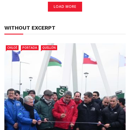
LOAD MORE
WITHOUT EXCERPT
CHILOÉ
PORTADA
QUELLÓN