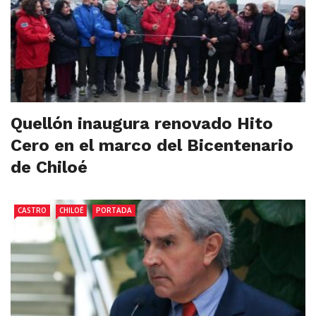
Quellón inaugura renovado Hito
Cero en el marco del Bicentenario
de Chiloé
CASTRO
CHILOÉ
PORTADA