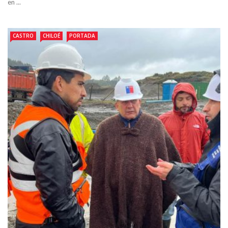
en ...
CASTRO
CHILOÉ
PORTADA