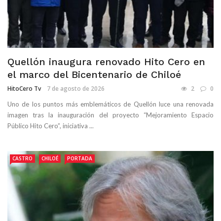
Quellón inaugura renovado Hito Cero en
el marco del Bicentenario de Chiloé
HitoCero Tv
7 de agosto de 2026
2
0
Uno de los puntos más emblemáticos de Quellón luce una renovada
imagen tras la inauguración del proyecto “Mejoramiento Espacio
Público Hito Cero”, iniciativa ...
CASTRO
CHILOÉ
PORTADA