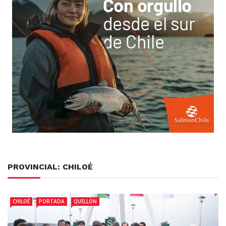
PROVINCIAL: CHILOÉ
CHILOÉ
PORTADA
QUELLÓN