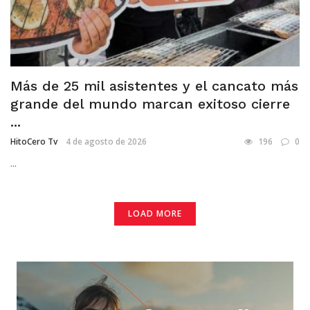
Más de 25 mil asistentes y el cancato más
grande del mundo marcan exitoso cierre
...
HitoCero Tv
4 de agosto de 2026
196
0
...
LOAD MORE