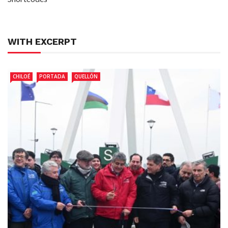
WITH EXCERPT
CHILOÉ
PORTADA
QUELLÓN