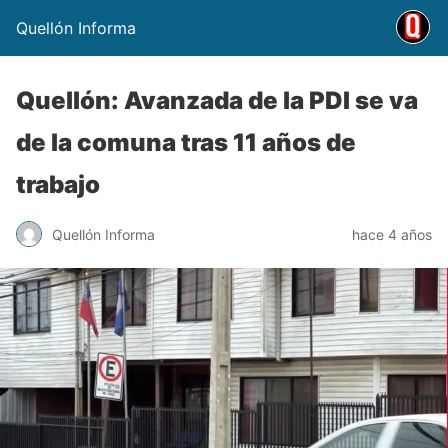
Quellón Informa
Quellón: Avanzada de la PDI se va
de la comuna tras 11 años de
trabajo
Quellón Informa
hace 4 años