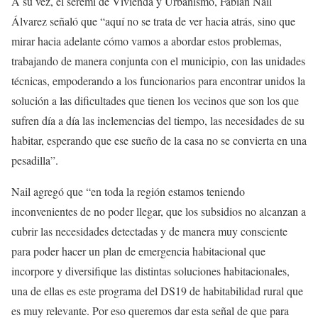
A su vez, el seremi de Vivienda y Urbanismo, Fabián Nail
Álvarez señaló que “aquí no se trata de ver hacia atrás, sino que
mirar hacia adelante cómo vamos a abordar estos problemas,
trabajando de manera conjunta con el municipio, con las unidades
técnicas, empoderando a los funcionarios para encontrar unidos la
solución a las dificultades que tienen los vecinos que son los que
sufren día a día las inclemencias del tiempo, las necesidades de su
habitar, esperando que ese sueño de la casa no se convierta en una
pesadilla”.
Nail agregó que “en toda la región estamos teniendo
inconvenientes de no poder llegar, que los subsidios no alcanzan a
cubrir las necesidades detectadas y de manera muy consciente
para poder hacer un plan de emergencia habitacional que
incorpore y diversifique las distintas soluciones habitacionales,
una de ellas es este programa del DS19 de habitabilidad rural que
es muy relevante. Por eso queremos dar esta señal de que para