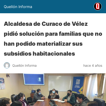
Quellón Informa
Alcaldesa de Curaco de Vélez
pidió solución para familias que no
han podido materializar sus
subsidios habitacionales
Quellón Informa
hace 4 años