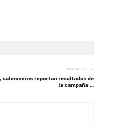
Next Article
o, salmoneros reportan resultados de
la campaña ...