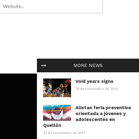
MORE NEWS
Void years signs
29 de noviembre de 2016
Alistan feria preventiva
orientada a jóvenes y
adolescentes en
Quellón
23 de noviembre de 2021