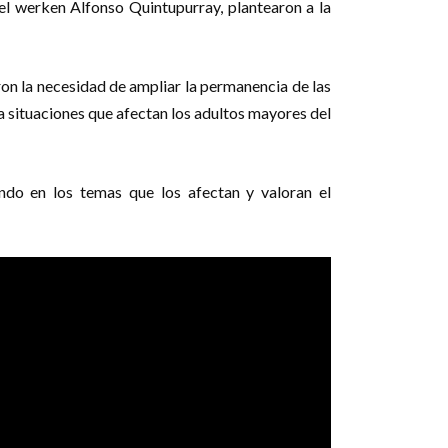
el werken Alfonso Quintupurray, plantearon a la
ron la necesidad de ampliar la permanencia de las
 situaciones que afectan los adultos mayores del
do en los temas que los afectan y valoran el