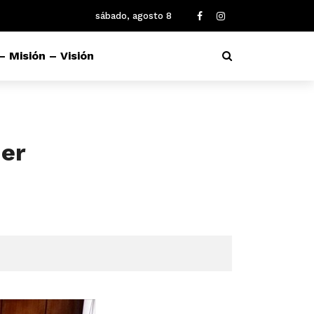
sábado, agosto 8
– Misión – Visión
der