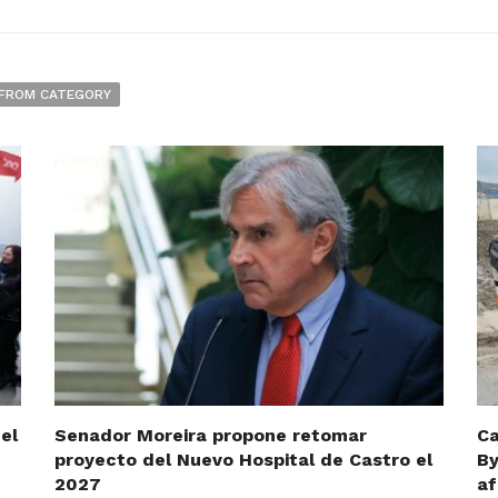
FROM CATEGORY
el
Senador Moreira propone retomar
Ca
proyecto del Nuevo Hospital de Castro el
By
2027
af