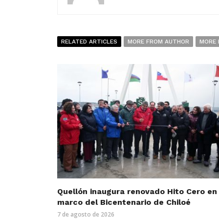
RELATED ARTICLES
MORE FROM AUTHOR
MORE 
Quellón inaugura renovado Hito Cero en 
marco del Bicentenario de Chiloé
7 de agosto de 2026