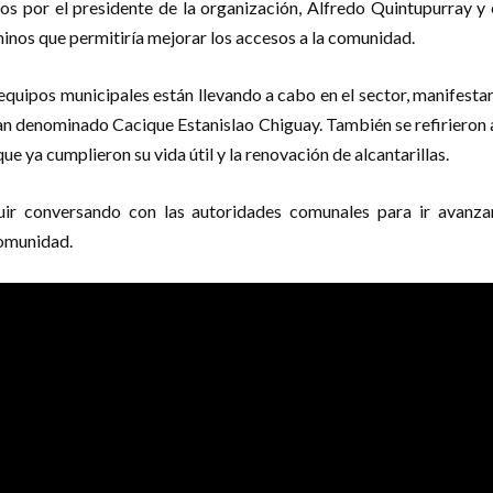
os por el presidente de la organización, Alfredo Quintupurray y 
inos que permitiría mejorar los accesos a la comunidad.
 equipos municipales están llevando a cabo en el sector, manifesta
an denominado Cacique Estanislao Chiguay. También se refirieron a
e ya cumplieron su vida útil y la renovación de alcantarillas.
ir conversando con las autoridades comunales para ir avanzan
comunidad.