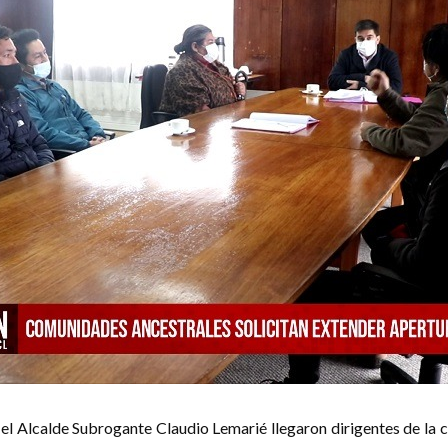
el Alcalde Subrogante Claudio Lemarié llegaron dirigentes de la 