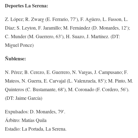
Deportes La Serena:
Z. López; R. Zwarg (E. Ferrario, 77′), F. Agüero, L. Fasson, L.
Díaz; S. Leyton, F. Jaramillo; M. Fernández (D. Monardes, 12′);
C. Munder (M. Guerrero, 63′), H. Suazo, J. Martínez. (DT:
Miguel Ponce)
Ñublense:
N. Pérez; B. Cerezo, E. Guerrero, N. Vargas, J. Campusano; F.
Mateos, N. Guerra, E. Carvajal (L. Valenzuela, 85′); M. Pinto, M.
Quinteros (C. Bustamante, 68′), M. Coronado (F. Cordero, 56′).
(DT: Jaime García)
Expulsados: D. Monardes, 79′.
Árbitro: Matías Quila
Estadio: La Portada, La Serena.