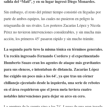
salida del “Mati”, y en su lugar ingresó Diego Monardes.
Sin embargo, el resto del primer tiempo consistió en llegadas por
parte de ambos equipos, las cuales no pusieron en peligro la
retaguardia de sus rivales. Los porteros Zacarías López y Nicola
Pérez no tuvieron intervenciones considerables, y sin mucha más
acción, los primeros 45′ pasaron rápido y sin mucho trámite.
La segunda parte tuvo la misma tónica en términos generales.
Un recién ingresado Fernando Cordero y el experimentado
Humberto Suazo eran los agentes de ataque más gravitantes
para sus elencos, e intentaban de distancia. Zacarías López
fue exigido un poco más a los 64′, ya que tras un córner
chillanejo ejecutado desde la izquierda, una serie de rebotes
en el área requirieron que el joven meta tuviera cuatro
notables intervenciones para dejar su arco en cero.
La apertura de la cuenta vino a los 71′. Luego de una gran jugada