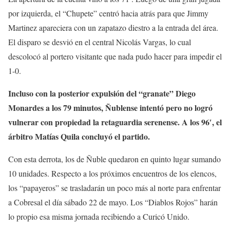
por izquierda, el “Chupete” centró hacia atrás para que Jimmy
Martinez apareciera con un zapatazo diestro a la entrada del área.
El disparo se desvió en el central Nicolás Vargas, lo cual
descolocó al portero visitante que nada pudo hacer para impedir el
1-0.
Incluso con la posterior expulsión del “granate” Diego
Monardes a los 79 minutos, Ñublense intentó pero no logró
vulnerar con propiedad la retaguardia serenense. A los 96′, el
árbitro Matías Quila concluyó el partido.
Con esta derrota, los de Ñuble quedaron en quinto lugar sumando
10 unidades. Respecto a los próximos encuentros de los elencos,
los “papayeros” se trasladarán un poco más al norte para enfrentar
a Cobresal el día sábado 22 de mayo. Los “Diablos Rojos” harán
lo propio esa misma jornada recibiendo a Curicó Unido.