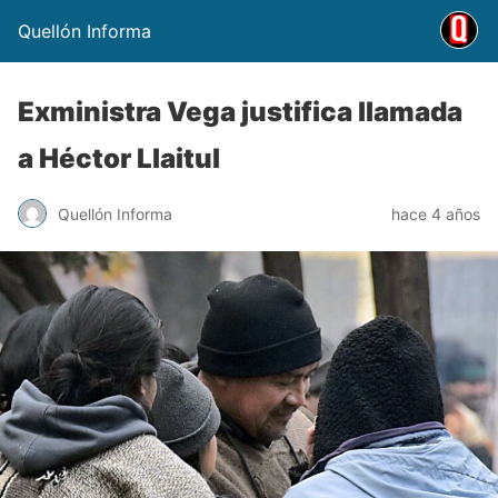
Quellón Informa
Exministra Vega justifica llamada
a Héctor Llaitul
Quellón Informa
hace 4 años