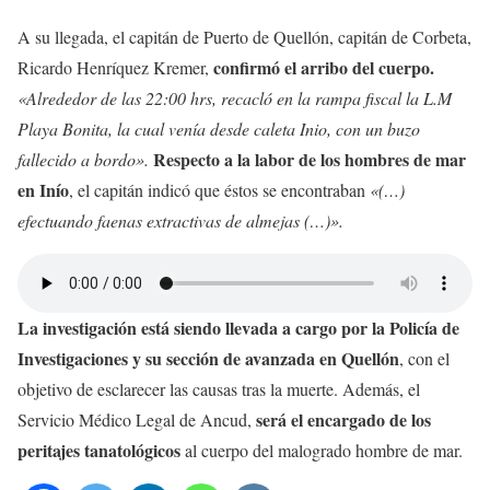
A su llegada, el capitán de Puerto de Quellón, capitán de Corbeta,
confirmó el arribo del cuerpo.
Ricardo Henríquez Kremer,
«Alrededor de las 22:00 hrs, recacló en la rampa fiscal la L.M
Playa Bonita, la cual venía desde caleta Inio, con un buzo
Respecto a la labor de los hombres de mar
fallecido a bordo».
en Inío
, el capitán indicó que éstos se encontraban
«(…)
efectuando faenas extractivas de almejas (…)».
La investigación está siendo llevada a cargo por la
Policía de
Investigaciones y su sección de avanzada en Quellón
, con el
objetivo de esclarecer las causas tras la muerte. Además, el
será el encargado de los
Servicio Médico Legal de Ancud,
peritajes tanatológicos
al cuerpo del malogrado hombre de mar.