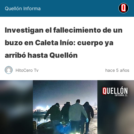
Quellón Informa
Investigan el fallecimiento de un
buzo en Caleta Inío: cuerpo ya
arribó hasta Quellón
HitoCero Tv
hace 5 años