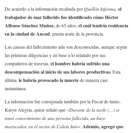
el
De acuerdo a la información recabada por
Quellón Informa,
trabajador de mar fallecido fue identificado cómo Héctor
Alfonso Sánchez Muñoz,
el cuál tendría residencia
de 65 años,
en la ciudad de Ancud
, puerta norte de la provincia.
Las causas del fallecimiento aún son desconocidas, aunque según
las primeras diligencias y en base a lo relatado por sus
el hombre
habría sufrido una
compañeros de travesía,
descompensación al inicio de sus labores productivas.
Esta
le habría provocado la muerte
última,
de manera casi
instantánea.
La información fue consignada también por la Fiscal de turno,
Karyn Alegría, quien señaló que
«Durante de la tarde (…) se
tomó conocimiento de una persona fallecida, un buzo
Además, agregó que
mariscador, en el sector de Caleta Inío».