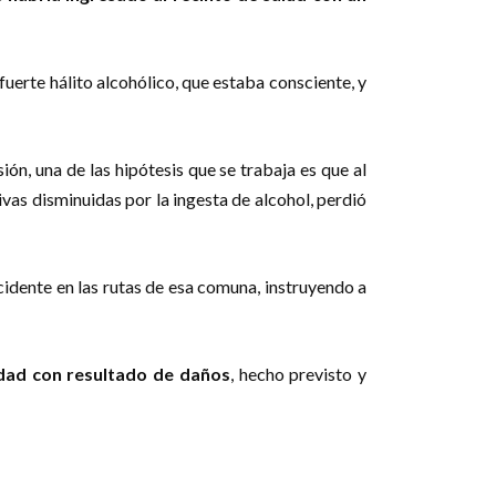
uerte hálito alcohólico, que estaba consciente, y
ión, una de las hipótesis que se trabaja es que al
vas disminuidas por la ingesta de alcohol, perdió
cidente en las rutas de esa comuna, instruyendo a
dad con resultado de daños
, hecho previsto y