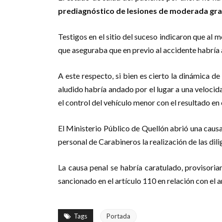
prediagnóstico de lesiones de moderada gra
Testigos en el sitio del suceso indicaron que al
que aseguraba que en previo al accidente habría 
A este respecto, si bien es cierto la dinámica de
aludido habría andado por el lugar a una velocid
el control del vehículo menor con el resultado e
El Ministerio Público de Quellón abrió una causa
personal de Carabineros la realización de las dilig
La causa penal se habría caratulado, provisori
sancionado en el artículo 110 en relación con el 
Tags
Portada