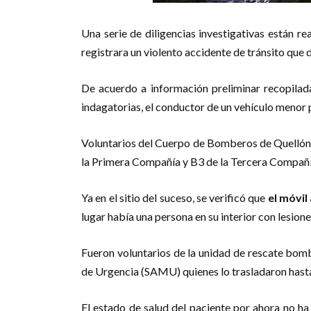
Una serie de diligencias investigativas están r
registrara un violento accidente de tránsito que 
De acuerdo a información preliminar recopilad
indagatorias, el conductor de un vehículo menor 
Voluntarios del Cuerpo de Bomberos de Quellón f
la Primera Compañía y B3 de la Tercera Compañía
Ya en el sitio del suceso, se verificó que
el móvil
lugar había una persona en su interior con lesio
Fueron voluntarios de la unidad de rescate bomb
de Urgencia (SAMU) quienes lo trasladaron hasta 
El estado de salud del paciente por ahora no h