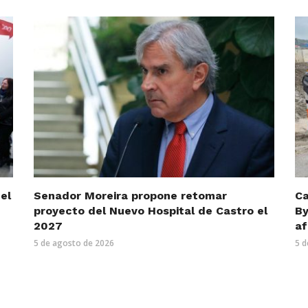
el
Senador Moreira propone retomar
Ca
proyecto del Nuevo Hospital de Castro el
By
2027
af
5 de agosto de 2026
5 d