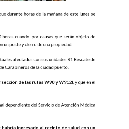
 que durante horas de la mañana de este lunes se
0 horas cuando, por causas que serán objeto de
n un poste y cierro de una propiedad.
ntuales afectados con sus unidades R1 Rescate de
e Carabineros de la ciudad puerto.
tersección de las rutas W90 y W912)
, y que en el
onal dependiente del Servicio de Atención Médica
e
habría ingresado al recinto de salud con un