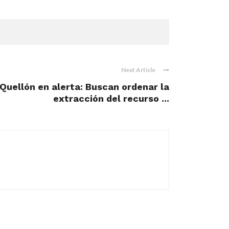
Next Article
Quellón en alerta: Buscan ordenar la
extracción del recurso ...