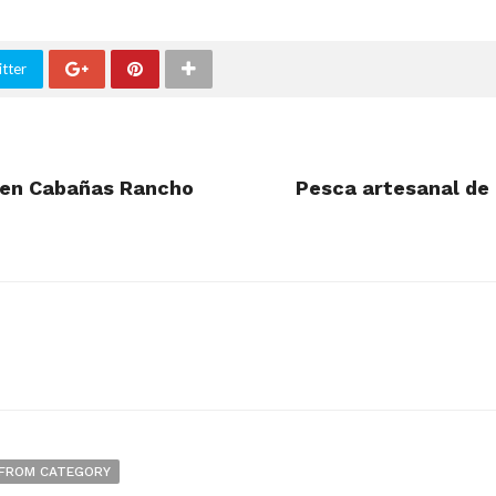
tter
ó en Cabañas Rancho
Pesca artesanal de 
FROM CATEGORY