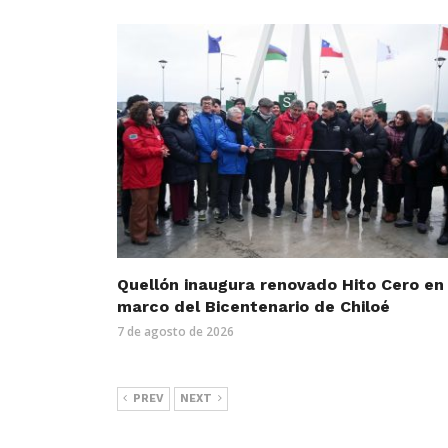
Quellón inaugura renovado Hito Cero en 
marco del Bicentenario de Chiloé
7 de agosto de 2026
PREV
NEXT