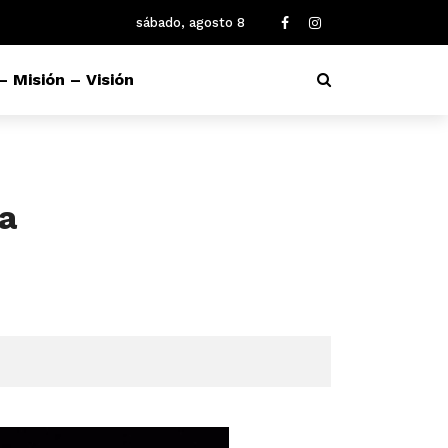
sábado, agosto 8
– Misión – Visión
a