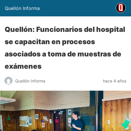
Quellón Informa
Quellón: Funcionarios del hospital
se capacitan en procesos
asociados a toma de muestras de
exámenes
Quellón Informa
hace 4 años