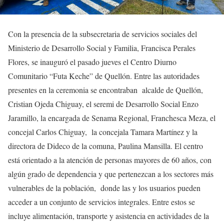
Con la presencia de la subsecretaria de servicios sociales del
Ministerio de Desarrollo Social y Familia, Francisca Perales
Flores, se inauguró el pasado jueves el Centro Diurno
Comunitario “Futa Keche” de Quellón. Entre las autoridades
presentes en la ceremonia se encontraban alcalde de Quellón,
Cristian Ojeda Chiguay, el seremi de Desarrollo Social Enzo
Jaramillo, la encargada de Senama Regional, Franchesca Meza, el
concejal Carlos Chiguay, la concejala Tamara Martínez y la
directora de Dideco de la comuna, Paulina Mansilla. El centro
está orientado a la atención de personas mayores de 60 años, con
algún grado de dependencia y que pertenezcan a los sectores más
vulnerables de la población, donde las y los usuarios pueden
acceder a un conjunto de servicios integrales. Entre estos se
incluye alimentación, transporte y asistencia en actividades de la