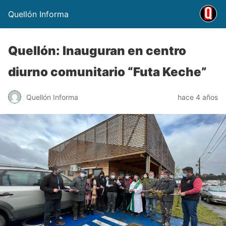
Quellón Informa
Quellón: Inauguran en centro
diurno comunitario “Futa Keche”
Quellón Informa
hace 4 años