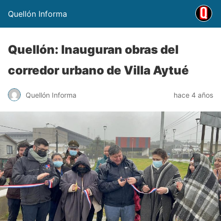
Quellón Informa
Quellón: Inauguran obras del
corredor urbano de Villa Aytué
Quellón Informa
hace 4 años