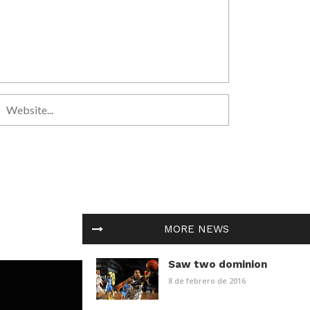
MORE NEWS
Saw two dominion
8 de febrero de 2016