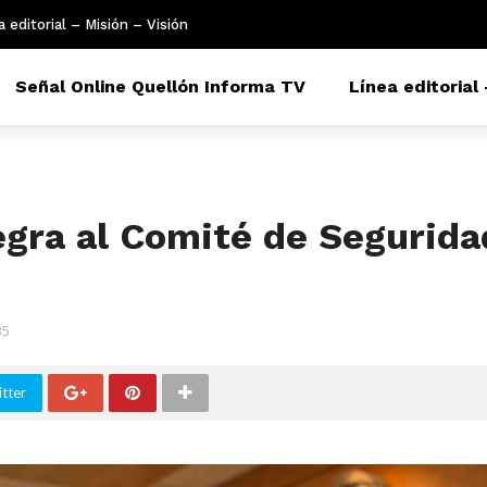
a editorial – Misión – Visión
Señal Online Quellón Informa TV
Línea editorial 
egra al Comité de Segurida
35
tter