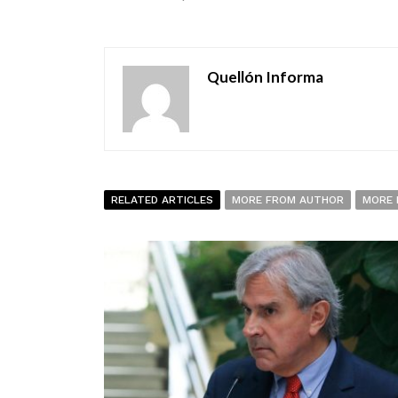
Quellón Informa
RELATED ARTICLES
MORE FROM AUTHOR
MORE 