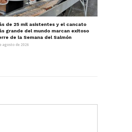
s de 25 mil asistentes y el cancato
s grande del mundo marcan exitoso
erre de la Semana del Salmón
e agosto de 2026