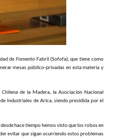
iedad de Fomento Fabril (Sofofa), que tiene como
enerar mesas público-privadas en esta materia y
n Chilena de la Madera, la Asociación Nacional
de Industriales de Arica, siendo presidida por el
e desde hace tiempo hemos visto que los robos en
der evitar que sigan ocurriendo estos problemas