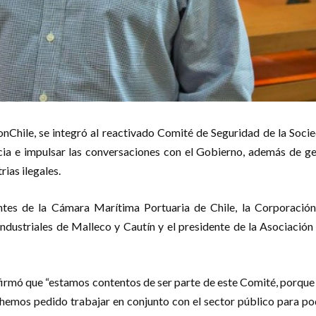
monChile, se integró al reactivado Comité de Seguridad de la Soc
cia e impulsar las conversaciones con el Gobierno, además de g
ias ilegales.
antes de la Cámara Marítima Portuaria de Chile, la Corporació
dustriales de Malleco y Cautín y el presidente de la Asociación 
firmó que “estamos contentos de ser parte de este Comité, porqu
 hemos pedido trabajar en conjunto con el sector público para po