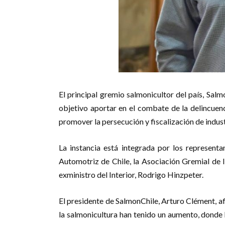
El principal gremio salmonicultor del país, Sal
objetivo aportar en el combate de la delincuen
promover la persecución y fiscalización de industr
La instancia está integrada por los represent
Automotriz de Chile, la Asociación Gremial de In
exministro del Interior, Rodrigo Hinzpeter.
El presidente de SalmonChile, Arturo Clément, a
la salmonicultura han tenido un aumento, donde