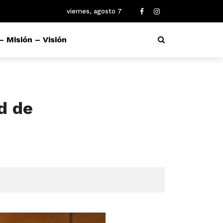
viernes, agosto 7
– Misión – Visión
d de