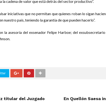
a la cadena de valor que está detrás del sector productivo”.
lsar iniciativas que no permitan que quienes roban lo sigan hacie
en nuestro país, teniendo la garantía de que pueden hacerlo”.
 la asesoría del exsenador Felipe Harboe; del exsubsecretario de
ohnson.
tter
z titular del Juzgado
En Quellón Saesa i