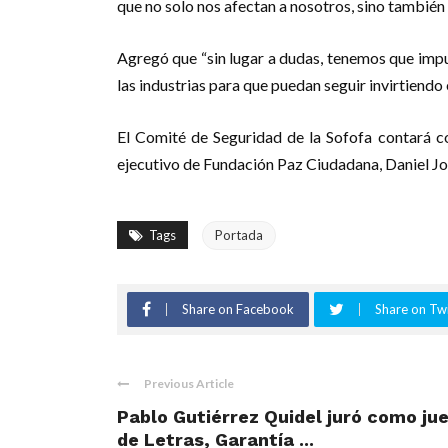
que no solo nos afectan a nosotros, sino también 
Agregó que “sin lugar a dudas, tenemos que impu
las industrias para que puedan seguir invirtiendo 
El Comité de Seguridad de la Sofofa contará con
ejecutivo de Fundación Paz Ciudadana, Daniel J
Tags
Portada
Share on Facebook
Share on Twi
Previous Article
Pablo Gutiérrez Quidel juró como jue
de Letras, Garantía ...