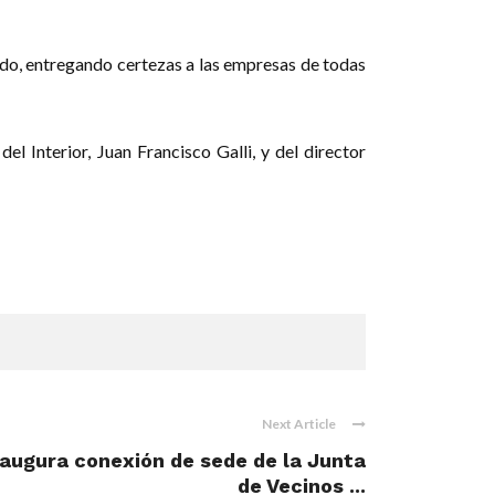
ndo, entregando certezas a las empresas de todas
l Interior, Juan Francisco Galli, y del director
Next Article
naugura conexión de sede de la Junta
de Vecinos ...