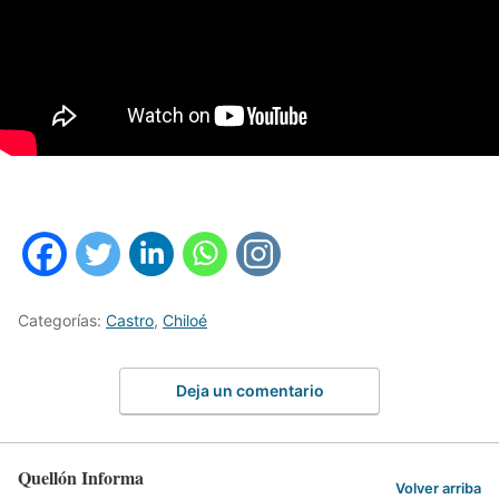
Categorías:
Castro
,
Chiloé
Deja un comentario
Quellón Informa
Volver arriba