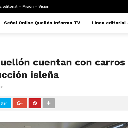
a editorial – Misión – Visión
Señal Online Quellón Informa TV
Línea editorial 
Quellón cuentan con carros
cción isleña
06
tter