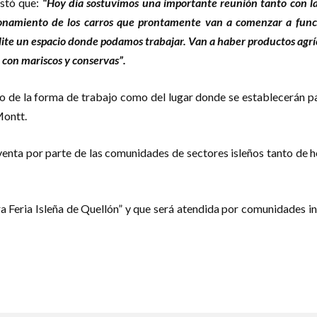
estó que:
“Hoy día sostuvimos una importante reunión tanto con l
ionamiento de los carros que prontamente van a comenzar a func
ite un espacio donde podamos trabajar. Van a haber productos agríco
 con mariscos y conservas”.
nto de la forma de trabajo como del lugar donde se establecerán 
Montt.
a venta por parte de las comunidades de sectores isleños tanto de
era Feria Isleña de Quellón” y que será atendida por comunidades ind