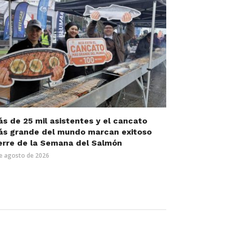
s de 25 mil asistentes y el cancato
s grande del mundo marcan exitoso
erre de la Semana del Salmón
e agosto de 2026