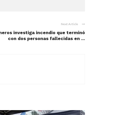
Next Article
neros investiga incendio que terminó
con dos personas fallecidas en ...