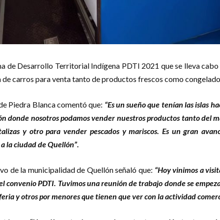
a de Desarrollo Territorial Indígena PDTI 2021 que se lleva cabo 
ón de carros para venta tanto de productos frescos como congelado
 de Piedra Blanca comentó que:
“Es un sueño que tenían las islas 
n donde nosotros podamos vender nuestros productos tanto del mar
talizas y otro para vender pescados y mariscos. Es un gran av
 a la ciudad de Quellón”.
vo de la municipalidad de Quellón señaló que:
“Hoy vinimos a visit
el convenio PDTI. Tuvimos una reunión de trabajo donde se empezaro
 feria y otros por menores que tienen que ver con la actividad comerc