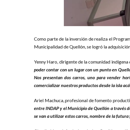
Como parte de la inversión de realiza el Program
Municipalidad de Quellón, se logró la adquisici
Yenny Haro, dirigente de la comunidad indígena
poder contar con un lugar con un punto en Quelló
Nos presentan dos carros, uno para vender hor
comercializar nuestros productos desde la isla acá
Ariel Machuca, profesional de fomento producti
entre INDAP y el Municipio de Quellón a través d
se van a utilizar estos carros, nombre de la futura