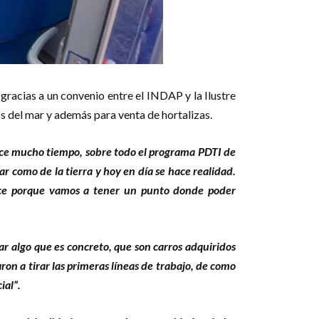
gracias a un convenio entre el INDAP y la Ilustre
s del mar y además para venta de hortalizas.
hace mucho tiempo, sobre todo el programa PDTI de
 como de la tierra y hoy en día se hace realidad.
ance porque vamos a tener un punto donde poder
ar algo que es concreto, que son carros adquiridos
n a tirar las primeras líneas de trabajo, de como
ial”.