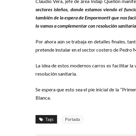
Claudio Vera, jefe de área Indap Quellón manif
sectores isleños, donde estamos viendo el func
también de la espera de Empormontt que nos facil
lo vamos a complementar con resolución sanitaria
Por ahora aún se trabaja en detalles finales, ta
pretende instalar en el sector costero de Pedro 
La idea de estos modernos carros es facilitar l
resolución sanitaria.
Se espera que esto sea el pie inicial de la “Prim
Blanca.
Tags
Portada