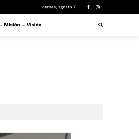
viernes, agosto 7
– Misión – Visión