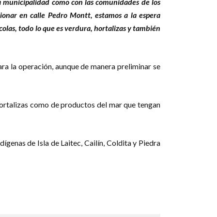
a municipalidad como con las comunidades de los
ionar en calle Pedro Montt, estamos a la espera
las, todo lo que es verdura, hortalizas y también
para la operación, aunque de manera preliminar se
 hortalizas como de productos del mar que tengan
ígenas de Isla de Laitec, Cailín, Coldita y Piedra