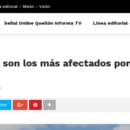
a editorial – Misión – Visión
Señal Online Quellón Informa TV
Línea editorial 
 son los más afectados por
9
tter