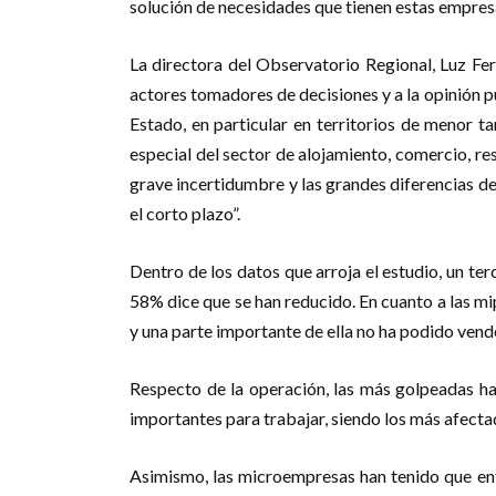
solución de necesidades que tienen estas empresa
La directora del Observatorio Regional, Luz Fe
actores tomadores de decisiones y a la opinión p
Estado, en particular en territorios de menor t
especial del sector de alojamiento, comercio, re
grave incertidumbre y las grandes diferencias de
el corto plazo”.
Dentro de los datos que arroja el estudio, un te
58% dice que se han reducido. En cuanto a las m
y una parte importante de ella no ha podido vend
Respecto de la operación, las más golpeadas h
importantes para trabajar, siendo los más afecta
Asimismo, las microempresas han tenido que enfre