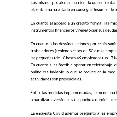
Los mismos problemas han tenido que enfrentar l
el problema ha estado en conseguir insumos de p
En cuanto al acceso a un crédito formal, las m
instrumentos financieros y renegociar sus deuda
En cuanto a las desvinculaciones por crisis sa
trabajadores (teniendo estas de 50 a más emplea
las pequeñas (de 10 hasta 49 empleados) un 17% 
En cuanto si es factible operar en teletrabajo,
online era inviable lo que se reduce en la me
actividades son presenciales.
Sobre las medidas implementadas, se menciona la
o paralizar inversiones y despacho a domicilio; 
La encuesta Covid además preguntó a las empres