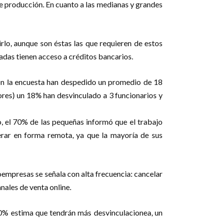
e producción. En cuanto a las medianas y grandes
lo, aunque son éstas las que requieren de estos
das tienen acceso a créditos bancarios.
ron la encuesta han despedido un promedio de 18
ores) un 18% han desvinculado a 3 funcionarios y
o, el 70% de las pequeñas informó que el trabajo
erar en forma remota, ya que la mayoría de sus
empresas se señala con alta frecuencia: cancelar
nales de venta online.
20% estima que tendrán más desvinculacionea, un