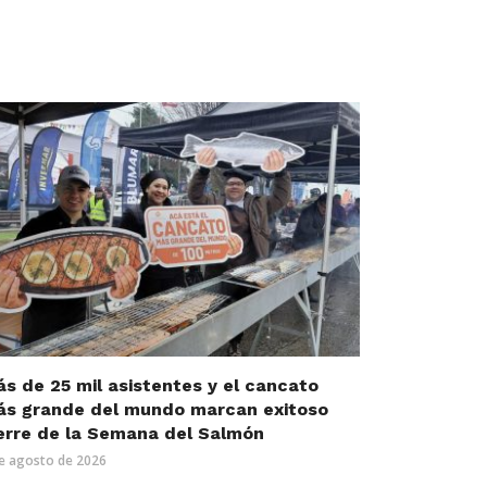
s de 25 mil asistentes y el cancato
s grande del mundo marcan exitoso
erre de la Semana del Salmón
e agosto de 2026