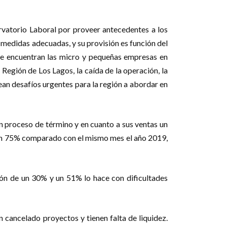
rvatorio Laboral por proveer antecedentes a los
 medidas adecuadas, y su provisión es función del
e se encuentran las micro y pequeñas empresas en
Región de Los Lagos, la caída de la operación, la
ean desafíos urgentes para la región a abordar en
en proceso de término y en cuanto a sus ventas un
s un 75% comparado con el mismo mes el año 2019,
ón de un 30% y un 51% lo hace con dificultades
n cancelado proyectos y tienen falta de liquidez.