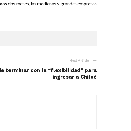
ximos dos meses, las medianas y grandes empresas
Next Article
e terminar con la “flexibilidad” para
ingresar a Chiloé