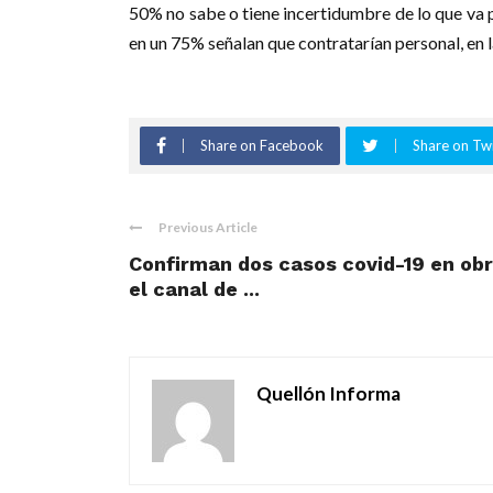
50% no sabe o tiene incertidumbre de lo que va 
en un 75% señalan que contratarían personal, en l
Share on Facebook
Share on Twi
Previous Article
Confirman dos casos covid-19 en obr
el canal de ...
Quellón Informa