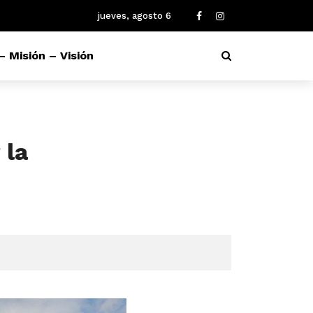
jueves, agosto 6
– Misión – Visión
 la