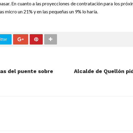
pasar. En cuanto a las proyecciones de contratación para los pró
as micro un 21% y en las pequeñas un 9% lo haría.
tter
as del puente sobre
Alcalde de Quellón pid