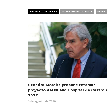
RELATED ARTICLES
MORE FROM AUTHOR
MORE 
Senador Moreira propone retomar
proyecto del Nuevo Hospital de Castro 
2027
5 de agosto de 2026